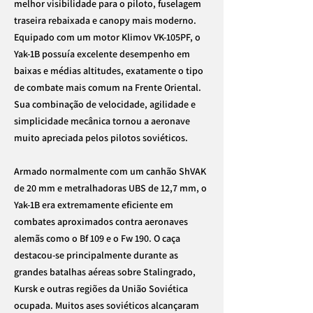
melhor visibilidade para o piloto, fuselagem
traseira rebaixada e canopy mais moderno.
Equipado com um motor Klimov VK-105PF, o
Yak-1B possuía excelente desempenho em
baixas e médias altitudes, exatamente o tipo
de combate mais comum na Frente Oriental.
Sua combinação de velocidade, agilidade e
simplicidade mecânica tornou a aeronave
muito apreciada pelos pilotos soviéticos.
Armado normalmente com um canhão ShVAK
de 20 mm e metralhadoras UBS de 12,7 mm, o
Yak-1B era extremamente eficiente em
combates aproximados contra aeronaves
alemãs como o Bf 109 e o Fw 190. O caça
destacou-se principalmente durante as
grandes batalhas aéreas sobre Stalingrado,
Kursk e outras regiões da União Soviética
ocupada. Muitos ases soviéticos alcançaram