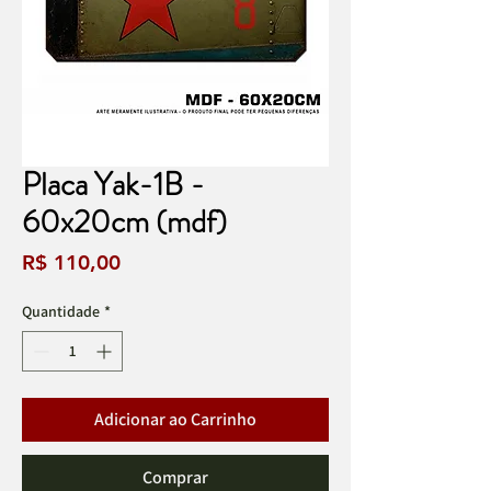
Placa Yak-1B -
60x20cm (mdf)
Preço
R$ 110,00
Quantidade
*
Adicionar ao Carrinho
Comprar