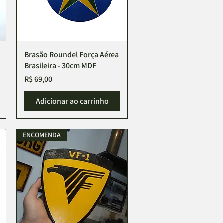
Brasão Roundel Força Aérea
Visualização rápida
Brasileira - 30cm MDF
Preço
R$ 69,00
Adicionar ao carrinho
ENCOMENDA