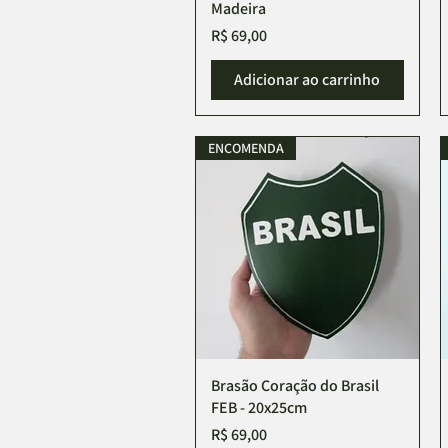
Madeira
Preço
R$ 69,00
Adicionar ao carrinho
ENCOMENDA
Brasão Coração do Brasil
Visualização rápida
FEB - 20x25cm
Preço
R$ 69,00