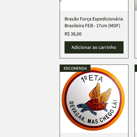
Brasão Força Expedicionária
Visualização rápida
Brasileira FEB - 17cm (MDF)
Preço
R$ 38,00
Adicionar ao carrinho
ENCOMENDA