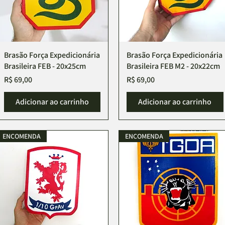
Brasão Força Expedicionária
Visualização rápida
Brasão Força Expedicionária
Visualização rápida
Brasileira FEB - 20x25cm
Brasileira FEB M2 - 20x22cm
Preço
Preço
R$ 69,00
R$ 69,00
Adicionar ao carrinho
Adicionar ao carrinho
ENCOMENDA
ENCOMENDA