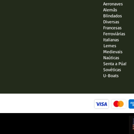
Aeronaves
Alemãs
Blindados
Diversas
Francesas
Ferroviárias
Italianas
Lemes
Medievais
Naúticas
Senta a Púa!
Sovéticas
U-Boats