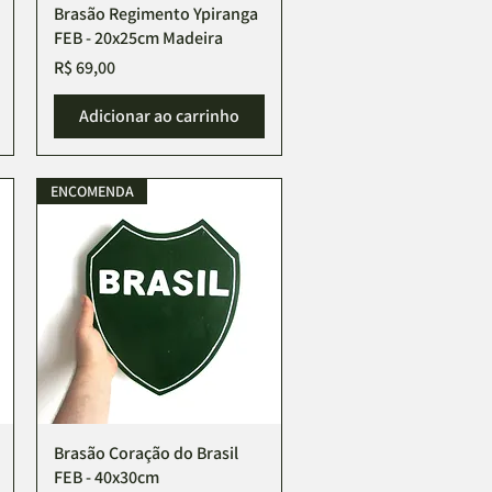
Brasão Regimento Ypiranga
Visualização rápida
FEB - 20x25cm Madeira
Preço
R$ 69,00
Adicionar ao carrinho
ENCOMENDA
Brasão Coração do Brasil
Visualização rápida
FEB - 40x30cm