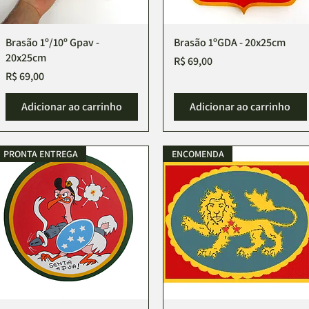
Brasão 1º/10º Gpav -
Visualização rápida
Brasão 1ºGDA - 20x25cm
Visualização rápida
20x25cm
Preço
R$ 69,00
Preço
R$ 69,00
Adicionar ao carrinho
Adicionar ao carrinho
PRONTA ENTREGA
ENCOMENDA