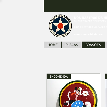
HOME
PLACAS
BRASÕES
ENCOMENDA