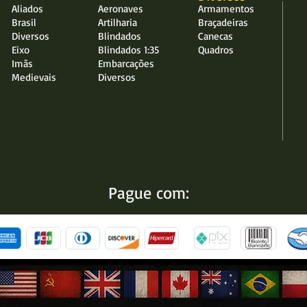
Aliados
Aeronaves
Armamentos
Brasil
Artilharia
Braçadeiras
Diversos
Blindados
Canecas
Eixo
Blindados 1:35
Quadros
Imãs
Embarcações
Medievais
Diversos
Pague com: