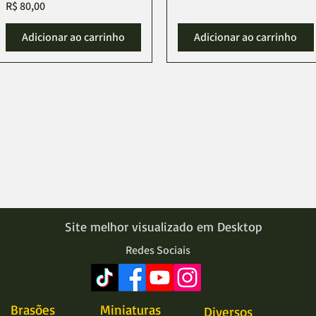
Preço
R$ 80,00
Adicionar ao carrinho
Adicionar ao carrinho
Site melhor visualizado em Desktop
Redes Sociais
Brasões
Miniaturas
Diversos