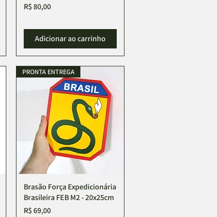
Preço
R$ 80,00
Adicionar ao carrinho
PRONTA ENTREGA
Brasão Força Expedicionária
Visualização rápida
Brasileira FEB M2 - 20x25cm
Preço
R$ 69,00