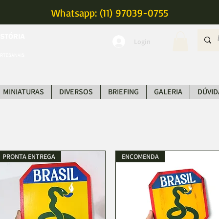
Whatsapp: (11) 97039-0755
Login
MINIATURAS
DIVERSOS
BRIEFING
GALERIA
DÚVID
PRONTA ENTREGA
ENCOMENDA