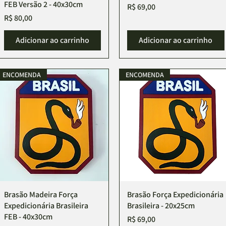
FEB Versão 2 - 40x30cm
Preço
R$ 69,00
Preço
R$ 80,00
Adicionar ao carrinho
Adicionar ao carrinho
ENCOMENDA
ENCOMENDA
Brasão Madeira Força
Visualização rápida
Brasão Força Expedicionária
Visualização rápida
Expedicionária Brasileira
Brasileira - 20x25cm
FEB - 40x30cm
Preço
R$ 69,00