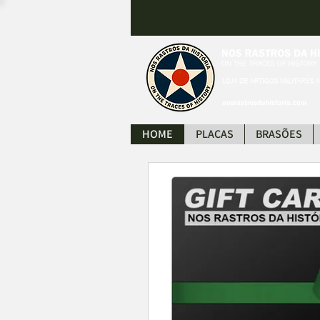
HOME
PLACAS
BRASÕES