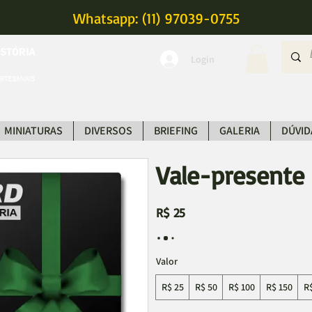
Whatsapp: (11) 97039-0755
Login
MINIATURAS
DIVERSOS
BRIEFING
GALERIA
DÚVID
Vale-presente 
R$ 25
Valor
R$ 25
R$ 50
R$ 100
R$ 150
R