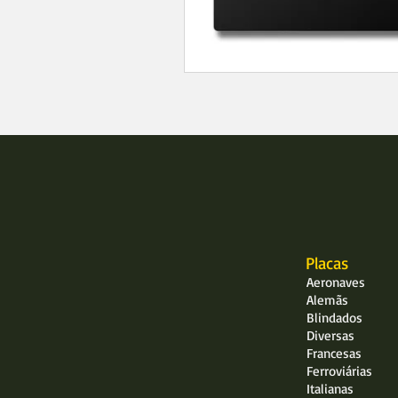
Placas
Aeronaves
Alemãs
Blindados
Diversas
Francesas
Ferroviárias
Italianas