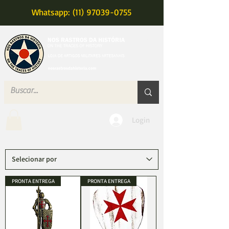
Whatsapp: (11) 97039-0755
MENU
Login
PRONTA ENTREGA
PRONTA ENTREGA