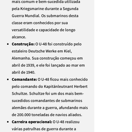
mais comum e bem-sucedida utilizada
pela Kriegsmarine durante a Segunda
Guerra Mundial. Os submarinos desta
classe eram conhecidos por sua
versatilidade e capacidade de longo
alcance.
Construção:
O U-48 foi construído pelo
estaleiro Deutsche Werke em Kiel,
Alemanha. Sua construção começou em
abril de 1939, e ele foi lançado ao mar em
abril de 1940.
Comandante:
O U-48 ficou mais conhecido
pelo comando do Kapitänleutnant Herbert
Schultze. Schultze foi um dos mais bem-
sucedidos comandantes de submarinos
alemães durante a guerra, afundando mais
de 200.000 toneladas de navios aliados.
Carreira operacional:
O U-48 realizou
várias patrulhas de guerra durante a