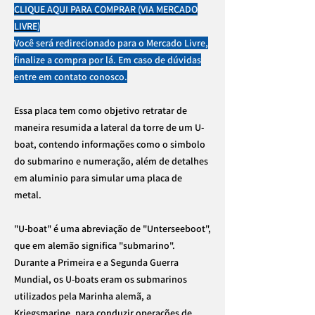
CLIQUE AQUI PARA COMPRAR (VIA MERCADO
LIVRE)
Você será redirecionado para o Mercado Livre,
finalize a compra por lá. Em caso de dúvidas
entre em contato conosco.
Essa placa tem como objetivo retratar de
maneira resumida a lateral da torre de um U-
boat, contendo informações como o simbolo
do submarino e numeração, além de detalhes
em aluminio para simular uma placa de
metal.
"U-boat" é uma abreviação de "Unterseeboot",
que em alemão significa "submarino".
Durante a Primeira e a Segunda Guerra
Mundial, os U-boats eram os submarinos
utilizados pela Marinha alemã, a
Kriegsmarine, para conduzir operações de