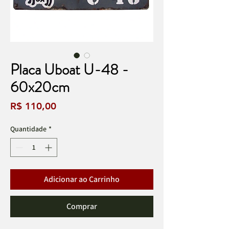
Placa Uboat U-48 -
60x20cm
Preço
R$ 110,00
Quantidade
*
Adicionar ao Carrinho
Comprar