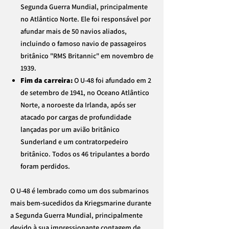
Segunda Guerra Mundial, principalmente
no Atlântico Norte. Ele foi responsável por
afundar mais de 50 navios aliados,
incluindo o famoso navio de passageiros
britânico "RMS Britannic" em novembro de
1939.
Fim da carreira:
O U-48 foi afundado em 2
de setembro de 1941, no Oceano Atlântico
Norte, a noroeste da Irlanda, após ser
atacado por cargas de profundidade
lançadas por um avião britânico
Sunderland e um contratorpedeiro
britânico. Todos os 46 tripulantes a bordo
foram perdidos.
O U-48 é lembrado como um dos submarinos
mais bem-sucedidos da Kriegsmarine durante
a Segunda Guerra Mundial, principalmente
devido à sua impressionante contagem de