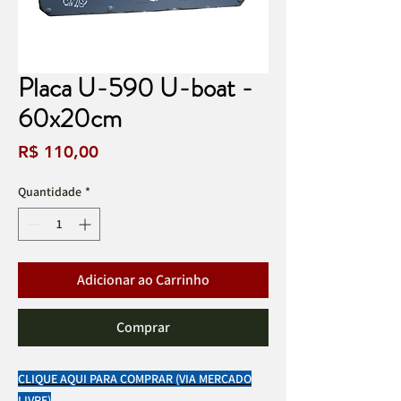
Placa U-590 U-boat -
60x20cm
Preço
R$ 110,00
Quantidade
*
Adicionar ao Carrinho
Comprar
CLIQUE AQUI PARA COMPRAR (VIA MERCADO
LIVRE)