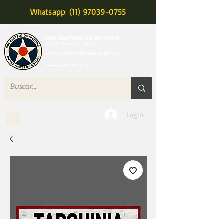
Whatsapp: (11) 97039-0755
MENU
Login