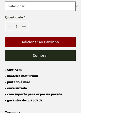
Quantidade
*
Adicionar ao Carrinho
Comprar
- 50x15cm
- madeira mdf 12mm
- pintado à mão
- envernizado
- com suporte para expor na parede
- garantia de qualidade
Tarquinia