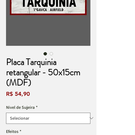
Placa Tarquinia
retangular - 50x15cm
(MDF)
Preço
R$ 54,90
Nivel de Sujeira
*
Efeitos
*