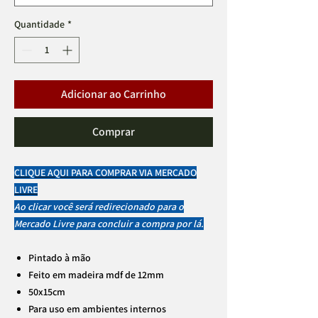
Quantidade
*
Adicionar ao Carrinho
Comprar
CLIQUE AQUI PARA COMPRAR VIA MERCADO
LIVRE
Ao clicar você será redirecionado para o
Mercado Livre para concluir a compra por lá.
Pintado à mão
Feito em madeira mdf de 12mm
50x15cm
Para uso em ambientes internos