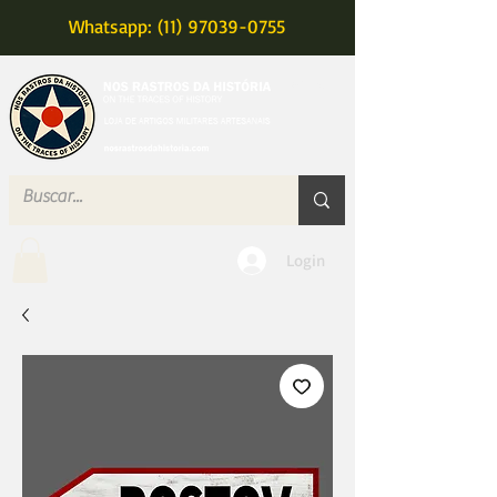
Whatsapp: (11) 97039-0755
MENU
Login