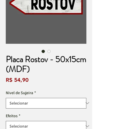
Placa Rostov - 50x15cm
(MDF)
Preço
R$ 54,90
Nivel de Sujeira
*
Efeitos
*