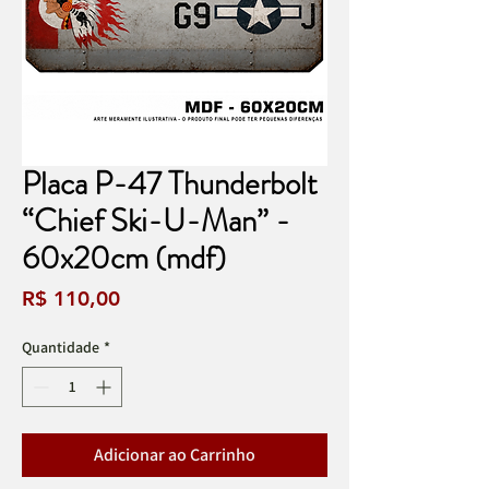
Placa P-47 Thunderbolt
“Chief Ski-U-Man” -
60x20cm (mdf)
Preço
R$ 110,00
Quantidade
*
Adicionar ao Carrinho