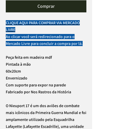
Comprar
CLIQUE AQUI PARA COMPRAR VIA MERCADO
LIVRE
Ao clicar você será redirecionado para o
Mercado Livre para concluir a compra por lá.
Peça feita em madeira mdf
Pintada à mão
60x20cm
Envernizado
Com suporte para expor na parede
Fabricado por Nos Rastros da História
O Nieuport 17 é um dos aviões de combate
mais icônicos da Primeira Guerra Mundial e foi
amplamente utilizado pela Esquadrilha
Lafayette (Lafayette Escadrille), uma unidade