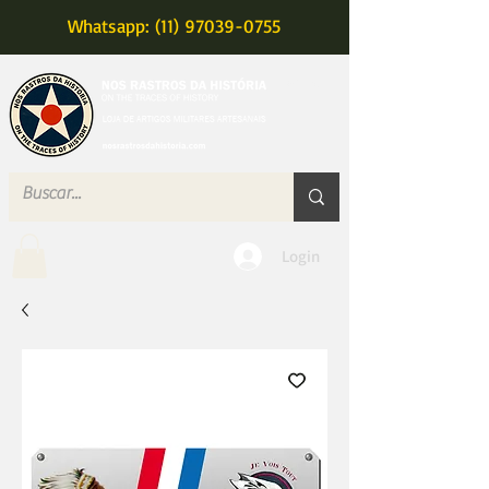
Whatsapp: (11) 97039-0755
MENU
Login