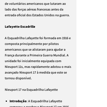
de voluntários americanos que lutaram ao
lado das forças aéreas francesas antes da
entrada oficial dos Estados Unidos na guerra.
Lafayette Escadrille
A Esquadrilha Lafayette foi formada em 1916 e
composta principalmente por pilotos
americanos que se alistaram para ajudar a
França durante a Primeira Guerra Mundial. A
unidade foi inicialmente equipada com
Nieuport 11s, mas rapidamente adotou o mais
avançado Nieuport 17 à medida que este se
tornou disponível.
Nieuport 17 na Esquadrilha Lafayette
Introdução
: A Esquadrilha Lafayette
começou a receber o Nieuport 17 em 1916,