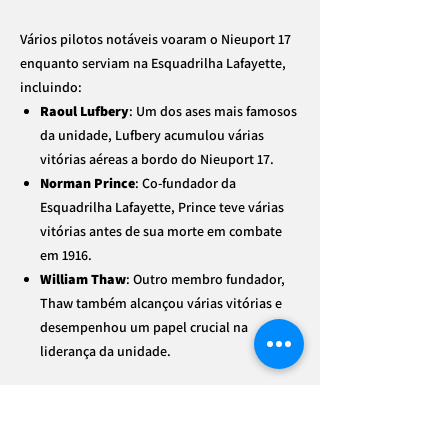
Vários pilotos notáveis voaram o Nieuport 17
enquanto serviam na Esquadrilha Lafayette,
incluindo:
Raoul Lufbery
: Um dos ases mais famosos
da unidade, Lufbery acumulou várias
vitórias aéreas a bordo do Nieuport 17.
Norman Prince
: Co-fundador da
Esquadrilha Lafayette, Prince teve várias
vitórias antes de sua morte em combate
em 1916.
William Thaw
: Outro membro fundador,
Thaw também alcançou várias vitórias e
desempenhou um papel crucial na
liderança da unidade.
Legado
O Nieuport 17 e a Esquadrilha Lafayette