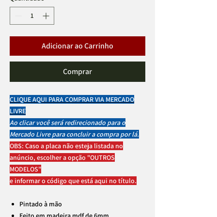
Adicionar ao Carrinho
Comprar
CLIQUE AQUI PARA COMPRAR VIA MERCADO
LIVRE
Ao clicar você será redirecionado para o
Mercado Livre para concluir a compra por lá.
OBS: Caso a placa não esteja listada no
anúncio, escolher a opção "OUTROS
MODELOS"
e informar o código que está aqui no título.
Pintado à mão
Feito em madeira mdf de 6mm