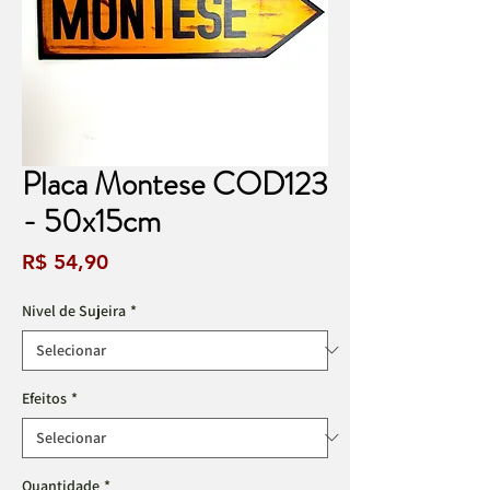
Placa Montese COD123
- 50x15cm
Preço
R$ 54,90
Nivel de Sujeira
*
Efeitos
*
Quantidade
*