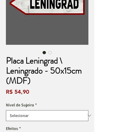
Placa Leningrad \
Leningrado - 50x15cm
(MDF)
Preço
R$ 54,90
Nivel de Sujeira
*
Efeitos
*