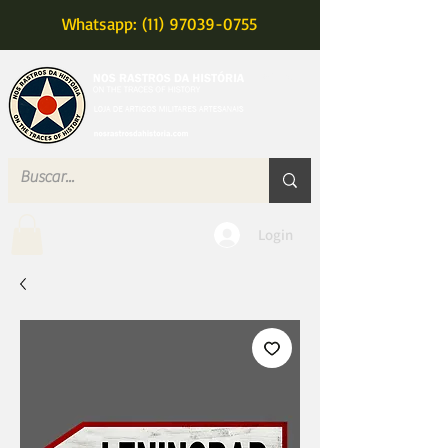
Whatsapp: (11) 97039-0755
MENU
Login