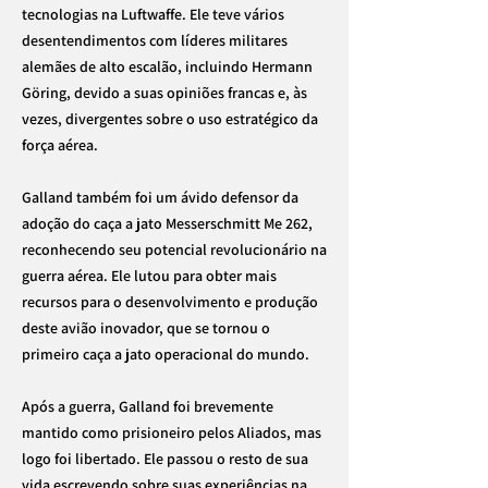
tecnologias na Luftwaffe. Ele teve vários
desentendimentos com líderes militares
alemães de alto escalão, incluindo Hermann
Göring, devido a suas opiniões francas e, às
vezes, divergentes sobre o uso estratégico da
força aérea.
Galland também foi um ávido defensor da
adoção do caça a jato Messerschmitt Me 262,
reconhecendo seu potencial revolucionário na
guerra aérea. Ele lutou para obter mais
recursos para o desenvolvimento e produção
deste avião inovador, que se tornou o
primeiro caça a jato operacional do mundo.
Após a guerra, Galland foi brevemente
mantido como prisioneiro pelos Aliados, mas
logo foi libertado. Ele passou o resto de sua
vida escrevendo sobre suas experiências na