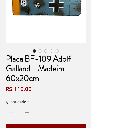
Placa BF-109 Adolf
Galland - Madeira
60x20cm
Preço
R$ 110,00
Quantidade
*