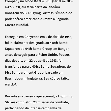
Company no bloco B-17F-20-DL (serial 42-3039
a 42-3073), ela fazia parte da lendária
linhagem do B-17 Flying Fortress, símbolo do
poder aéreo americano durante a Segunda
Guerra Mundial.
Entregue em Cheyenne em 2 de abril de 1943,
foi inicialmente designada ao 410th Bomb
Squadron do 94th Bomb Group em Bangor,
antes de seguir para o Reino Unido. Poucos
dias depois, em 22 de abril de 1943, foi
transferida para o 401st Bomb Squadron, do
91st Bombardment Group, baseado em
Bassingbourn, Inglaterra. Seu código tático
era LL-A.
Durante sua carreira operacional, a Lightning
Strikes completou 23 missões de combate,
participando da intensa campanha de