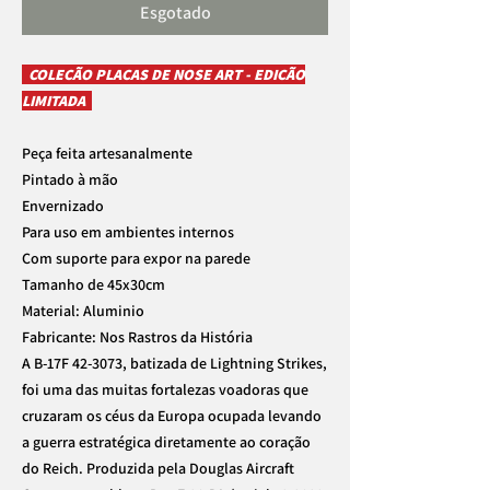
Esgotado
COLEÇÃO PLACAS DE NOSE ART - EDIÇÃO
LIMITADA
Peça feita artesanalmente
Pintado à mão
Envernizado
Para uso em ambientes internos
Com suporte para expor na parede
Tamanho de 45x30cm
Material: Aluminio
Fabricante: Nos Rastros da História
A B-17F 42-3073, batizada de Lightning Strikes,
foi uma das muitas fortalezas voadoras que
cruzaram os céus da Europa ocupada levando
a guerra estratégica diretamente ao coração
do Reich. Produzida pela Douglas Aircraft