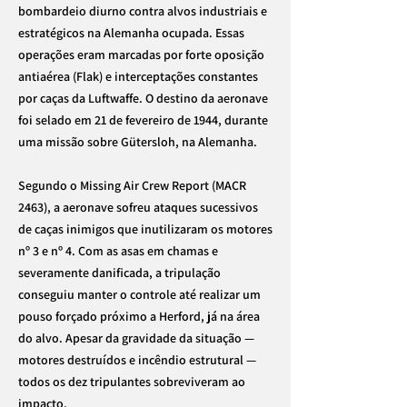
bombardeio diurno contra alvos industriais e
estratégicos na Alemanha ocupada. Essas
operações eram marcadas por forte oposição
antiaérea (Flak) e interceptações constantes
por caças da Luftwaffe. O destino da aeronave
foi selado em 21 de fevereiro de 1944, durante
uma missão sobre Gütersloh, na Alemanha.
Segundo o Missing Air Crew Report (MACR
2463), a aeronave sofreu ataques sucessivos
de caças inimigos que inutilizaram os motores
nº 3 e nº 4. Com as asas em chamas e
severamente danificada, a tripulação
conseguiu manter o controle até realizar um
pouso forçado próximo a Herford, já na área
do alvo. Apesar da gravidade da situação —
motores destruídos e incêndio estrutural —
todos os dez tripulantes sobreviveram ao
impacto.