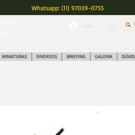
Whatsapp: (11) 97039-0755
Login
MINIATURAS
DIVERSOS
BRIEFING
GALERIA
DÚVID