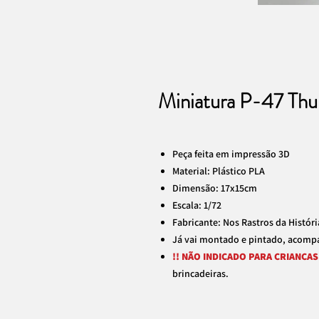
Miniatura P-47 Thun
Peça feita em impressão 3D
Material: Plástico PLA
Dimensão: 17x15cm
Escala: 1/72
Fabricante: Nos Rastros da Históri
Já vai montado e pintado, acomp
!! NÃO INDICADO PARA CRIANÇAS 
brincadeiras.