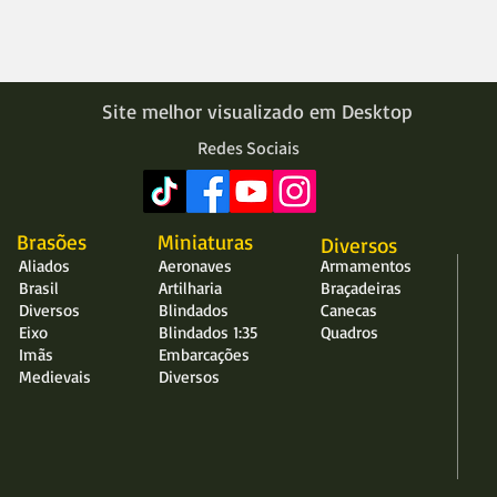
Site melhor visualizado em Desktop
Redes Sociais
Brasões
Miniaturas
Diversos
Aliados
Aeronaves
Armamentos
Brasil
Artilharia
Braçadeiras
Diversos
Blindados
Canecas
Eixo
Blindados 1:35
Quadros
Imãs
Embarcações
Medievais
Diversos