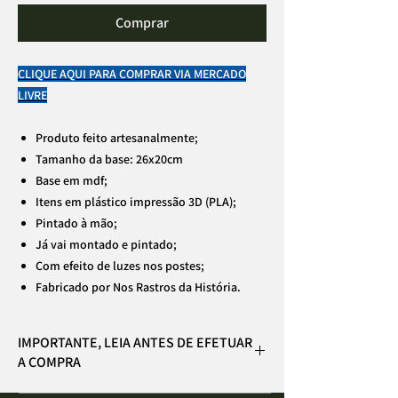
Comprar
CLIQUE AQUI PARA COMPRAR VIA MERCADO
LIVRE
Produto feito artesanalmente;
Tamanho da base: 26x20cm
Base em mdf;
Itens em plástico impressão 3D (PLA);
Pintado à mão;
Já vai montado e pintado;
Com efeito de luzes nos postes;
Fabricado por Nos Rastros da História.
IMPORTANTE, LEIA ANTES DE EFETUAR
A COMPRA
As cores podem variar um pouco