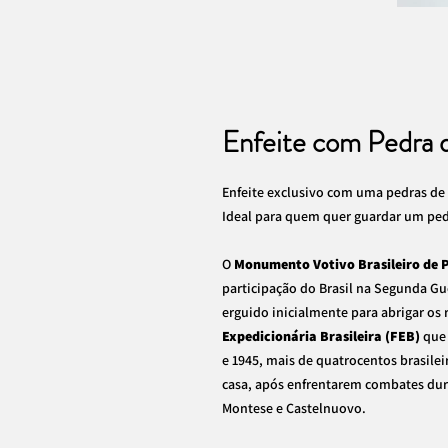
Enfeite com Pedra de
Enfeite exclusivo com uma pedras de Pi
Ideal para quem quer guardar um ped
O
Monumento Votivo Brasileiro de P
participação do Brasil na Segunda Gue
erguido inicialmente para abrigar os
Expedicionária Brasileira (FEB)
que 
e 1945, mais de quatrocentos brasilei
casa, após enfrentarem combates dur
Montese e Castelnuovo.