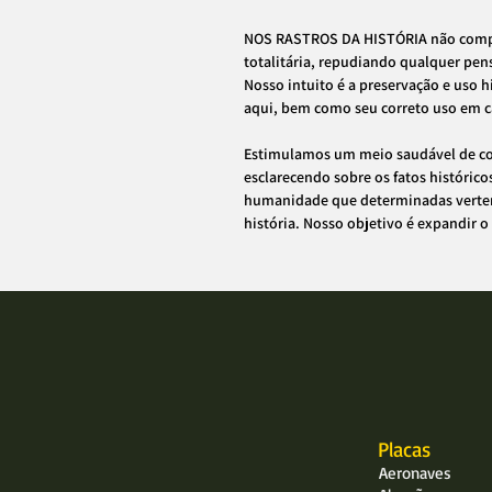
NOS RASTROS DA HISTÓRIA não compa
totalitária, repudiando qualquer pe
Nosso intuito é a preservação e uso 
aqui, bem como seu correto uso em c
​Estimulamos um meio saudável de c
esclarecendo sobre os fatos histórico
humanidade que determinadas verten
história. Nosso objetivo é expandir
Placas
Aeronaves