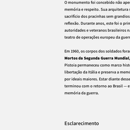
O monumento foi concebido não ape
memória e respeito. Sua arquitetura 
sacrifício dos pracinhas sem grandios
reflexão. Durante anos, este foi o pri
autoridades e veteranos brasileiros na
teatro de operações europeu da guerr
Em 1960, os corpos dos soldados for
Mortos da Segunda Guerra Mundial
Pistoia permaneceu como marco histór
libertação da Itália e preserva a mem
por ideais maiores. Estar diante des
terminou com o retorno ao Brasil — el
memória da guerra.
Esclarecimento