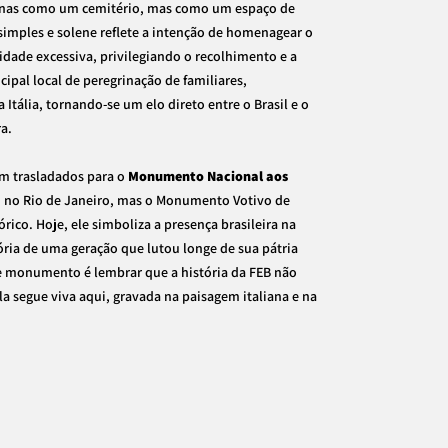
nas como um cemitério, mas como um espaço de
simples e solene reflete a intenção de homenagear o
idade excessiva, privilegiando o recolhimento e a
ncipal local de peregrinação de familiares,
 Itália, tornando-se um elo direto entre o Brasil e o
a.
am trasladados para o
Monumento Nacional aos
, no Rio de Janeiro, mas o Monumento Votivo de
ico. Hoje, ele simboliza a presença brasileira na
ória de uma geração que lutou longe de sua pátria
se monumento é lembrar que a história da FEB não
a segue viva aqui, gravada na paisagem italiana e na