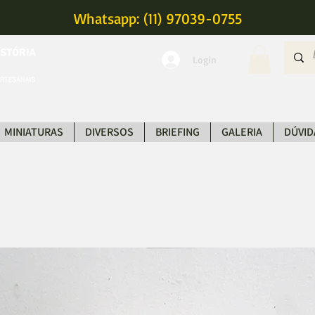
Whatsapp: (11) 97039-0755
Login
MINIATURAS
DIVERSOS
BRIEFING
GALERIA
DÚVID