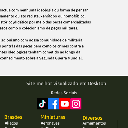
ctua com nenhuma ideologia ou forma de pensar
nsamento ou ato racista, xenófobo ou homofóbico.
histórico\didático por meio das peças comercializadas
asos como o colecionismo de peças militares.
olecionismo com nossa comunidade de militaria,
s por trás das peças bem como os crimes contra a
tes ideológicas tenham cometido ao longo da
 o conhecimento sobre a Segunda Guerra Mundial.
Site melhor visualizado em Desktop
Redes Sociais
Brasões
Miniaturas
Diversos
Aliados
Aeronaves
Armamentos