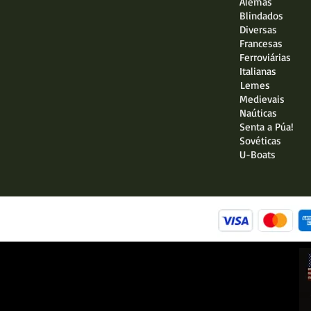
Alemãs
Blindados
Diversas
Francesas
Ferroviárias
Italianas
Lemes
Medievais
Naúticas
Senta a Púa!
Sovéticas
U-Boats