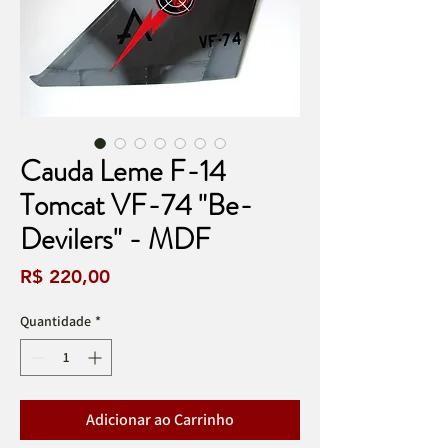
Cauda Leme F-14
Tomcat VF-74 "Be-
Devilers" - MDF
Preço
R$ 220,00
Quantidade
*
Adicionar ao Carrinho