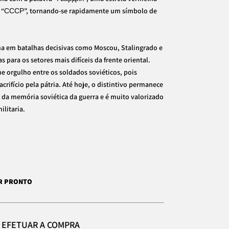
ão “СССР”, tornando-se rapidamente um símbolo de
a em batalhas decisivas como Moscou, Stalingrado e
para os setores mais difíceis da frente oriental.
 orgulho entre os soldados soviéticos, pois
crifício pela pátria. Até hoje, o distintivo permanece
da memória soviética da guerra e é muito valorizado
ilitaria.
AR PRONTO
E EFETUAR A COMPRA