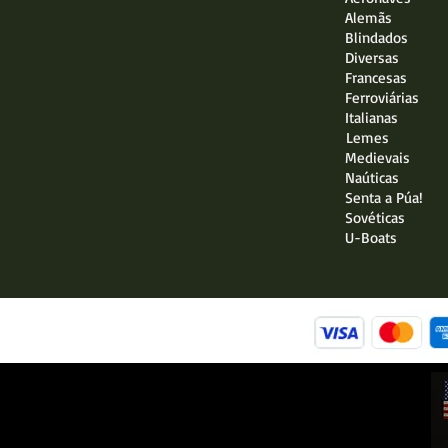
Alemãs
Blindados
Diversas
Francesas
Ferroviárias
Italianas
Lemes
Medievais
Naúticas
Senta a Púa!
Sovéticas
U-Boats