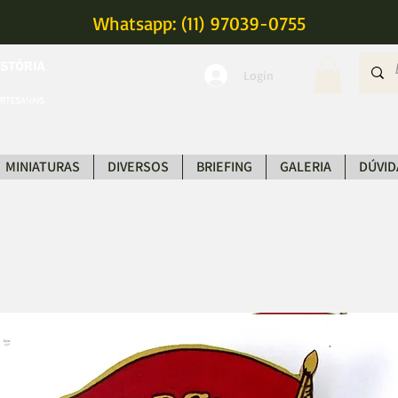
Whatsapp: (11) 97039-0755
Login
MINIATURAS
DIVERSOS
BRIEFING
GALERIA
DÚVID