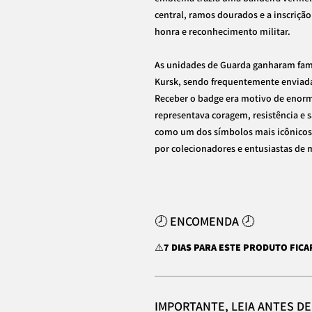
central, ramos dourados e a inscriç
honra e reconhecimento militar.
As unidades de Guarda ganharam fam
Kursk, sendo frequentemente enviadas 
Receber o badge era motivo de enorme
representava coragem, resistência e sa
como um dos símbolos mais icônicos 
por colecionadores e entusiastas de m
🕗 ENCOMENDA 🕗
⚠️
7 DIAS PARA ESTE PRODUTO FIC
IMPORTANTE, LEIA ANTES D