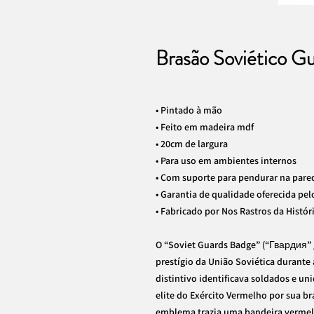
Brasão Soviético Gu
• Pintado à mão
• Feito em madeira mdf
• 20cm de largura
• Para uso em ambientes internos
• Com suporte para pendurar na pare
• Garantia de qualidade oferecida pel
• Fabricado por Nos Rastros da Histór
O “Soviet Guards Badge” (“Гвардия” 
prestígio da União Soviética durante
distintivo identificava soldados e un
elite do Exército Vermelho por sua 
emblema trazia uma bandeira vermel