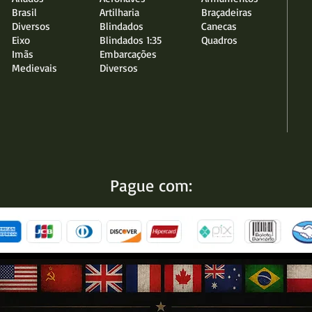
Brasil
Artilharia
Braçadeiras
Diversos
Blindados
Canecas
Eixo
Blindados 1:35
Quadros
Imãs
Embarcações
Medievais
Diversos
Pague com: