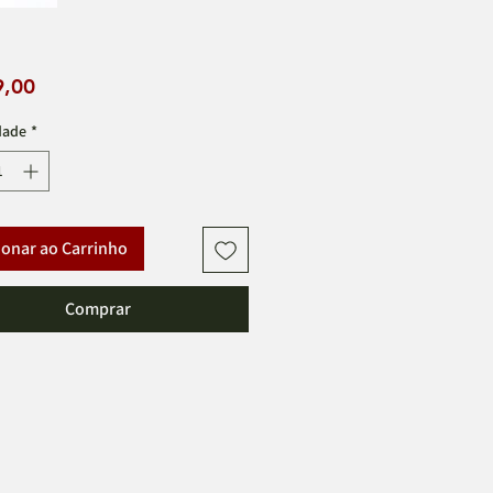
Preço
9,00
dade
*
ionar ao Carrinho
Comprar