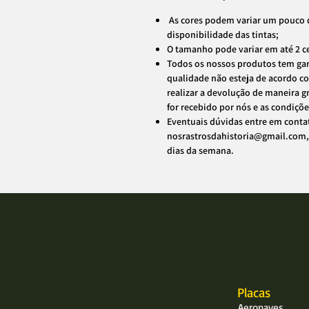
As cores podem variar um pouco 
disponibilidade das tintas;
O tamanho pode variar em até 2 c
Todos os nossos produtos tem gar
qualidade não esteja de acordo c
realizar a devolução de maneira g
for recebido por nós e as condiçõ
Eventuais dúvidas entre em conta
nosrastrosdahistoria@gmail.com,
dias da semana.
Placas
Aeronaves