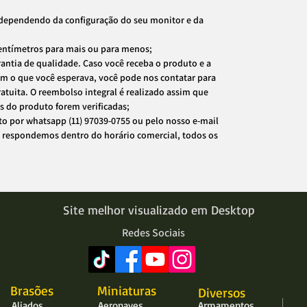
dependendo da configuração do seu monitor e da
entímetros para mais ou para menos;
antia de qualidade. Caso você receba o produto e a
om o que você esperava, você pode nos contatar para
ratuita. O reembolso integral é realizado assim que
es do produto forem verificadas;
to por whatsapp (11) 97039-0755 ou pelo nosso e-mail
 respondemos dentro do horário comercial, todos os
Site melhor visualizado em Desktop
Redes Sociais
Brasões
Miniaturas
Diversos
Aliados
Aeronaves
Armamentos