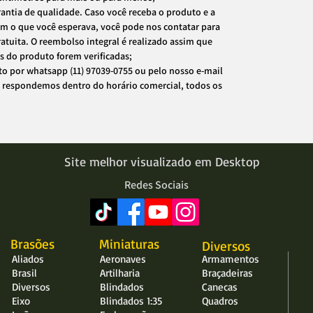
antia de qualidade. Caso você receba o produto e a
om o que você esperava, você pode nos contatar para
ratuita. O reembolso integral é realizado assim que
es do produto forem verificadas;
to por whatsapp (11) 97039-0755 ou pelo nosso e-mail
 respondemos dentro do horário comercial, todos os
Site melhor visualizado em Desktop
Redes Sociais
Brasões
Miniaturas
Diversos
Aliados
Aeronaves
Armamentos
Brasil
Artilharia
Braçadeiras
Diversos
Blindados
Canecas
Eixo
Blindados 1:35
Quadros