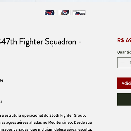
347th Fighter Squadron -
R$ 6
Quanti
de
Adic
ia
a estrutura operacional do 350th Fighter Group,
s ações aéreas aliadas no Mediterrâneo. Desde sua
issões variadas, que incluíam defesa aérea, escolta,