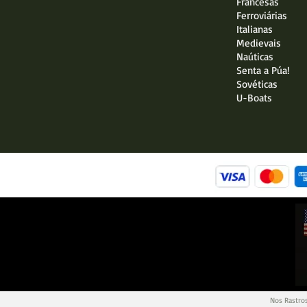
Francesas
Ferroviárias
Italianas
Medievais
Naúticas
Senta a Púa!
Sovéticas
U-Boats
Nos Rastros