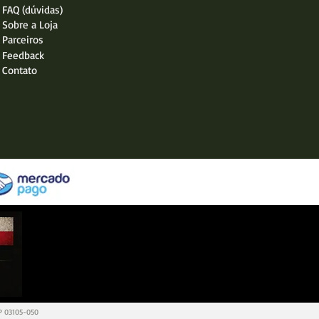
FAQ (dúvidas)
Sobre a Loja
Parceiros
Feedback
Contato
EP 03105-050