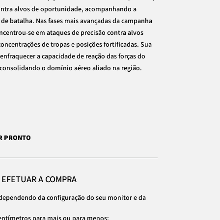
ntra alvos de oportunidade, acompanhando a
 de batalha. Nas fases mais avançadas da campanha
oncentrou-se em ataques de precisão contra alvos
oncentrações de tropas e posições fortificadas. Sua
enfraquecer a capacidade de reação das forças do
e consolidando o domínio aéreo aliado na região.
AR PRONTO
E EFETUAR A COMPRA
dependendo da configuração do seu monitor e da
entímetros para mais ou para menos;