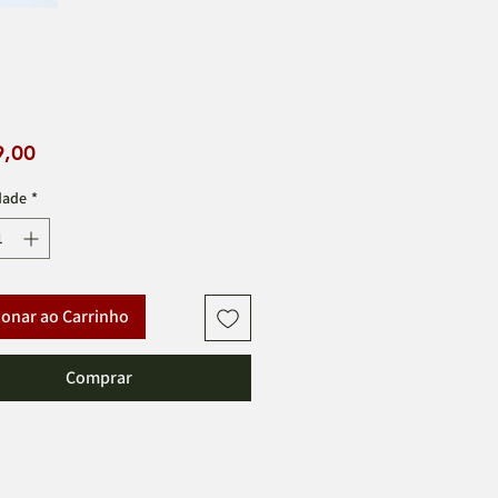
Preço
9,00
dade
*
ionar ao Carrinho
Comprar