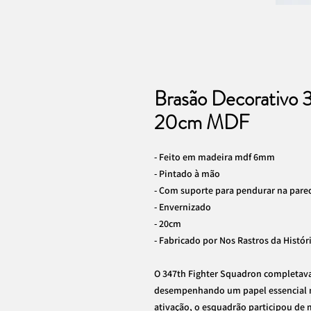
Brasão Decorativo 
20cm MDF
- Feito em madeira mdf 6mm
- Pintado à mão
- Com suporte para pendurar na pare
- Envernizado
- 20cm
- Fabricado por Nos Rastros da Histór
O 347th Fighter Squadron completava 
desempenhando um papel essencial na
ativação, o esquadrão participou de m