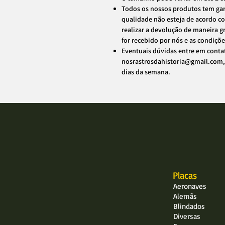
Todos os nossos produtos tem gar
qualidade não esteja de acordo c
realizar a devolução de maneira g
for recebido por nós e as condiçõ
Eventuais dúvidas entre em conta
nosrastrosdahistoria@gmail.com,
dias da semana.
Placas
Aeronaves
Alemãs
Blindados
Diversas