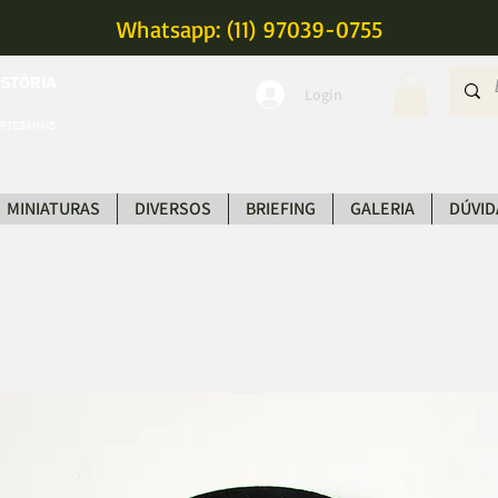
Whatsapp: (11) 97039-0755
Login
MINIATURAS
DIVERSOS
BRIEFING
GALERIA
DÚVID