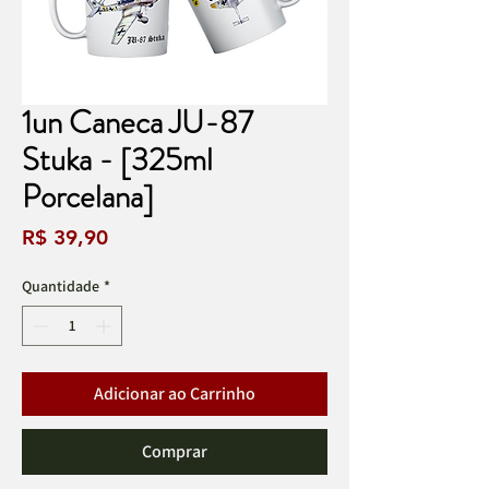
1un Caneca JU-87
Stuka - [325ml
Porcelana]
Preço
R$ 39,90
Quantidade
*
Adicionar ao Carrinho
Comprar