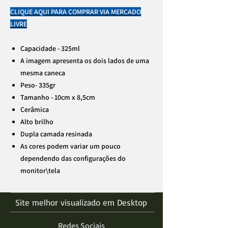
CLIQUE AQUI PARA COMPRAR VIA MERCADO
LIVRE
Capacidade - 325ml
A imagem apresenta os dois lados de uma
mesma caneca
Peso- 335gr
Tamanho - 10cm x 8,5cm
Cerâmica
Alto brilho
Dupla camada resinada
As cores podem variar um pouco
dependendo das configurações do
monitor\tela
Site melhor visualizado em Desktop
Redes Sociais