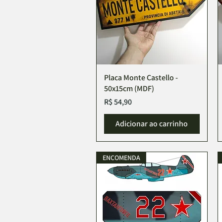
Placa Monte Castello -
50x15cm (MDF)
Preço
R$ 54,90
Adicionar ao carrinho
ENCOMENDA