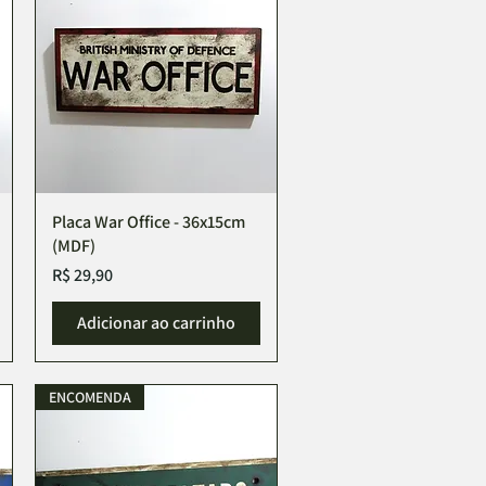
Placa War Office - 36x15cm
(MDF)
Preço
R$ 29,90
Adicionar ao carrinho
ENCOMENDA