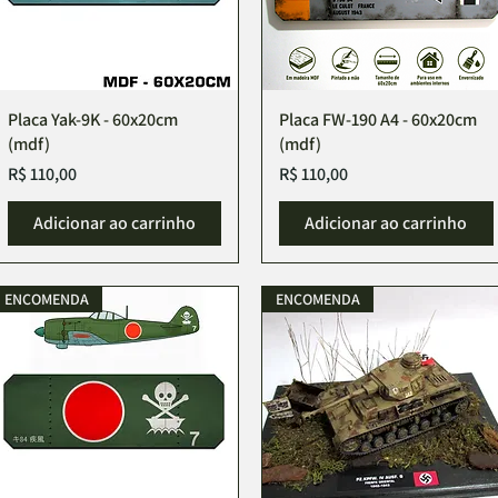
Placa Yak-9K - 60x20cm
Placa FW-190 A4 - 60x20cm
(mdf)
(mdf)
Preço
Preço
R$ 110,00
R$ 110,00
Adicionar ao carrinho
Adicionar ao carrinho
ENCOMENDA
ENCOMENDA