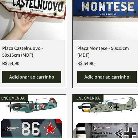
Placa Castelnuovo -
Placa Montese - 50x15cm
50x15cm (MDF)
(MDF)
Preço
Preço
R$ 54,90
R$ 54,90
Adicionar ao carrinho
Adicionar ao carrinho
ENCOMENDA
ENCOMENDA