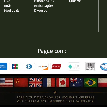
Eixo
Blindados 1:35
Quadros
Imãs
Embarcações
Medievais
Diversos
Pague com: