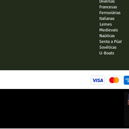
Diversas
Francesas
Ferroviárias
Italianas
Lemes
Medievais
Naúticas
Senta a Púa!
Sovéticas
U-Boats