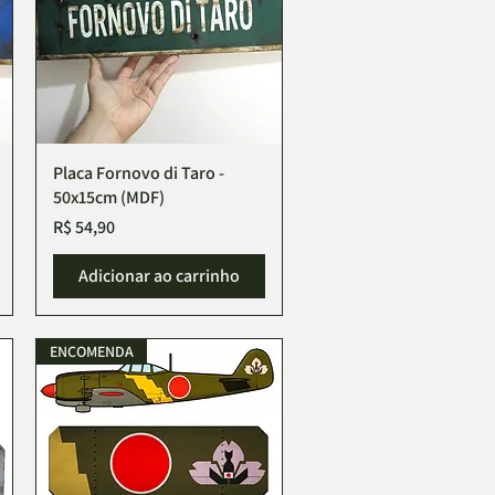
Placa Fornovo di Taro -
50x15cm (MDF)
Preço
R$ 54,90
Adicionar ao carrinho
ENCOMENDA