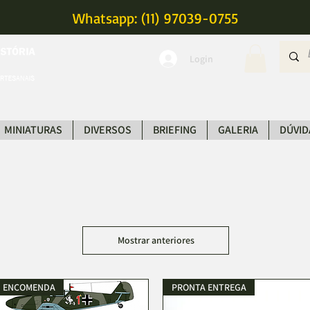
Whatsapp: (11) 97039-0755
Login
MINIATURAS
DIVERSOS
BRIEFING
GALERIA
DÚVID
Mostrar anteriores
ENCOMENDA
PRONTA ENTREGA