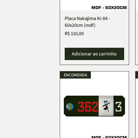
Placa Nakajima Ki-84 -
60x20cm (mdf)
Preço
R$ 110,00
Adicionar ao carrinho
ENCOMENDA