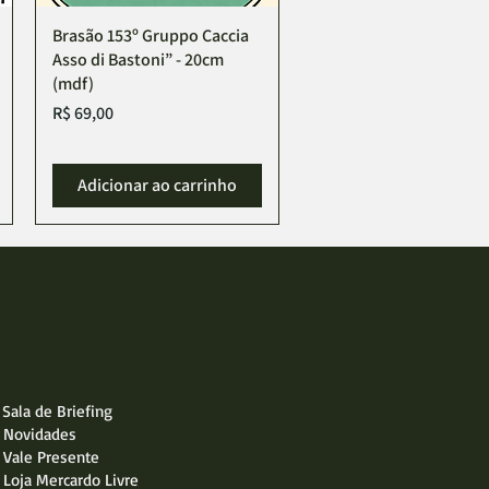
Brasão 153º Gruppo Caccia
Asso di Bastoni” - 20cm
(mdf)
Preço
R$ 69,00
Adicionar ao carrinho
Sala de Briefing
Novidades
Vale Presente
Loja Mercardo Livre