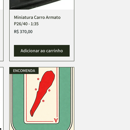
Miniatura Carro Armato
P26/40 - 1:35
Preço
R$ 370,00
Adicionar ao carrinho
ENCOMENDA