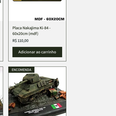
Placa Nakajima Ki-84 -
60x20cm (mdf)
Preço
R$ 110,00
Adicionar ao carrinho
ENCOMENDA