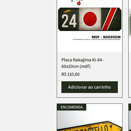
Placa Nakajima Ki-84 -
60x20cm (mdf)
Preço
R$ 110,00
Adicionar ao carrinho
ENCOMENDA