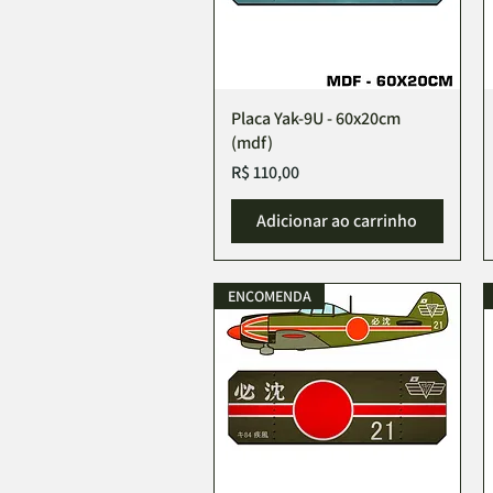
Placa Yak-9U - 60x20cm
(mdf)
Preço
R$ 110,00
Adicionar ao carrinho
ENCOMENDA