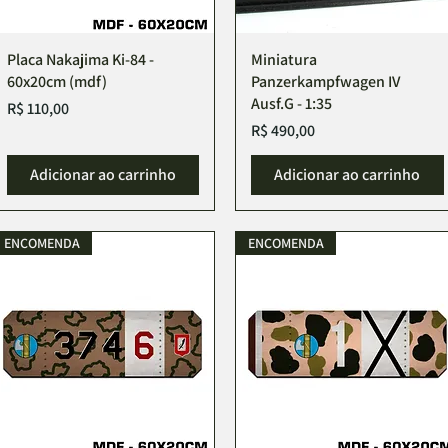
Placa Nakajima Ki-84 -
Miniatura
60x20cm (mdf)
Panzerkampfwagen IV
Ausf.G - 1:35
Preço
R$ 110,00
Preço
R$ 490,00
Adicionar ao carrinho
Adicionar ao carrinho
ENCOMENDA
ENCOMENDA