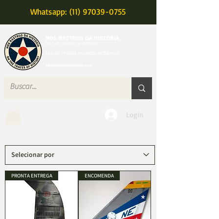
Whatsapp: (11) 97039-0755
MENU
Login
PRONTA ENTREGA
ENCOMENDA