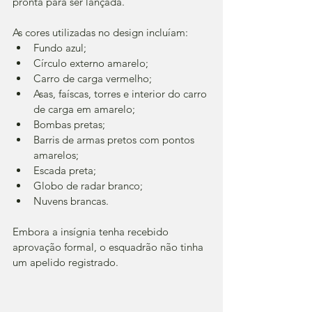
pronta para ser lançada.
As cores utilizadas no design incluíam:
Fundo azul;
Círculo externo amarelo;
Carro de carga vermelho;
Asas, faíscas, torres e interior do carro 
de carga em amarelo;
Bombas pretas;
Barris de armas pretos com pontos 
amarelos;
Escada preta;
Globo de radar branco;
Nuvens brancas.
Embora a insígnia tenha recebido 
aprovação formal, o esquadrão não tinha 
um apelido registrado.