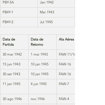
PBY-5A
Jan 1942
PB4Y-1
Mai 1943
PB4Y-2
Jul 1945
Data de 
Data de 
Ala Aérea
Partida
Retorno
30 mar 1942
1 mai 1943
FAW-11/16
15 jun 1943
10 jan 1945
FAW-16
30 set 1943
10 jan 1945
FAW-16
11 jan 1945
4 jun 1945
FAW-7
30 ago 1946
nov 1946
FAW-4