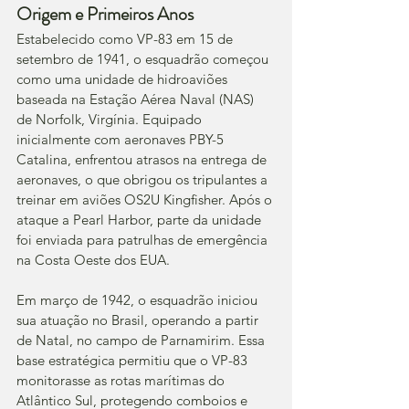
Origem e Primeiros Anos
Estabelecido como VP-83 em 15 de 
setembro de 1941, o esquadrão começou 
como uma unidade de hidroaviões 
baseada na Estação Aérea Naval (NAS) 
de Norfolk, Virgínia. Equipado 
inicialmente com aeronaves PBY-5 
Catalina, enfrentou atrasos na entrega de 
aeronaves, o que obrigou os tripulantes a 
treinar em aviões OS2U Kingfisher. Após o 
ataque a Pearl Harbor, parte da unidade 
foi enviada para patrulhas de emergência 
na Costa Oeste dos EUA.
Em março de 1942, o esquadrão iniciou 
sua atuação no Brasil, operando a partir 
de Natal, no campo de Parnamirim. Essa 
base estratégica permitiu que o VP-83 
monitorasse as rotas marítimas do 
Atlântico Sul, protegendo comboios e 