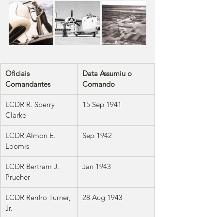
Oficiais 
Data Assumiu o 
Comandantes
Comando
LCDR R. Sperry 
15 Sep 1941
Clarke
LCDR Almon E. 
Sep 1942
Loomis
LCDR Bertram J. 
Jan 1943
Prueher
LCDR Renfro Turner, 
28 Aug 1943
Jr.