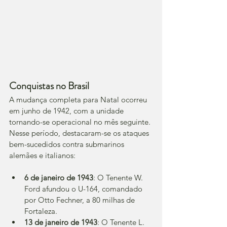
Conquistas no Brasil
A mudança completa para Natal ocorreu 
em junho de 1942, com a unidade 
tornando-se operacional no mês seguinte. 
Nesse período, destacaram-se os ataques 
bem-sucedidos contra submarinos 
alemães e italianos:
6 de janeiro de 1943
: O Tenente W. 
Ford afundou o U-164, comandado 
por Otto Fechner, a 80 milhas de 
Fortaleza.
13 de janeiro de 1943
: O Tenente L. 