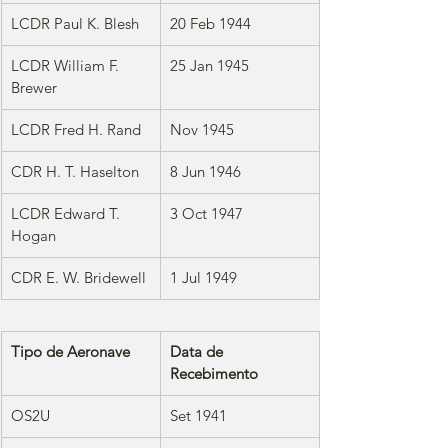
LCDR Paul K. Blesh
20 Feb 1944
LCDR William F. 
25 Jan 1945
Brewer
LCDR Fred H. Rand
Nov 1945
CDR H. T. Haselton
8 Jun 1946
LCDR Edward T. 
3 Oct 1947
Hogan
CDR E. W. Bridewell
1 Jul 1949
Tipo de Aeronave
Data de 
Recebimento
OS2U
Set 1941