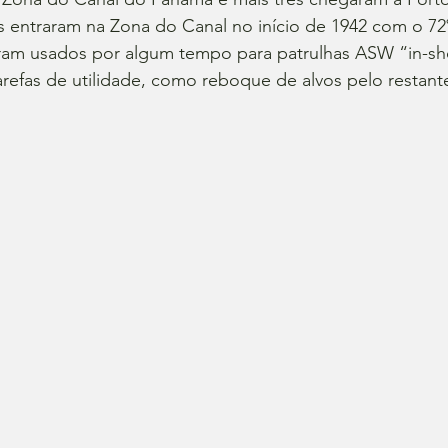
s entraram na Zona do Canal no início de 1942 com o 7
ram usados ​​por algum tempo para patrulhas ASW “in-sh
refas de utilidade, como reboque de alvos pelo restant