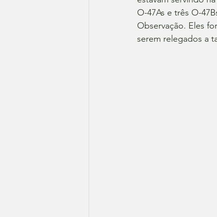
O-47As e três O-47B
Observação. Eles fo
serem relegados a ta