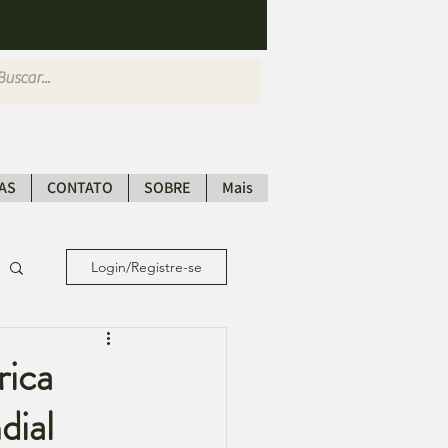
AS
CONTATO
SOBRE
Mais
Login/Registre-se
ica
dial