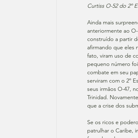
Curtiss O-52 do 2º
Ainda mais surpreen
anteriormente ao O-
construído a partir 
afirmando que eles 
fato, viram uso de 
pequeno número foi 
combate em seu pape
serviram com o 2º E
seus irmãos O-47, no
Trinidad. Novamente
que a crise dos subm
Se os ricos e poder
patrulhar o Caribe, 