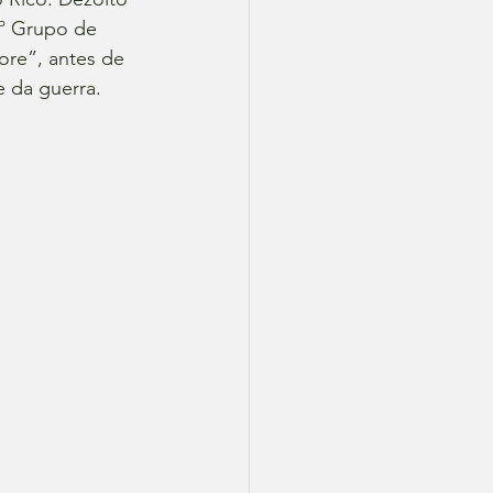
2º Grupo de 
ore”, antes de 
e da guerra.