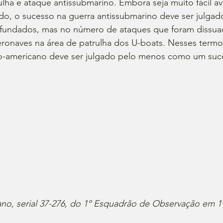
lha e ataque antissubmarino. Embora seja muito fácil ava
do, o sucesso na guerra antissubmarino deve ser julga
fundados, mas no número de ataques que foram dissuad
ronaves na área de patrulha dos U-boats. Nesses termo
no-americano deve ser julgado pelo menos como um suce
no, serial 37-276, do 1º Esquadrão de Observação em 1